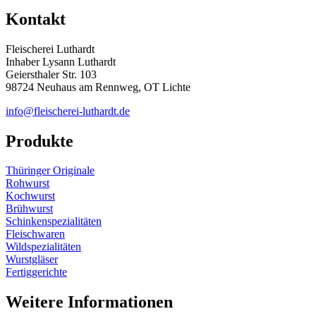
Kontakt
Fleischerei Luthardt
Inhaber Lysann Luthardt
Geiersthaler Str. 103
98724 Neuhaus am Rennweg, OT Lichte
info@fleischerei-luthardt.de
Produkte
Thüringer Originale
Rohwurst
Kochwurst
Brühwurst
Schinkenspezialitäten
Fleischwaren
Wildspezialitäten
Wurstgläser
Fertiggerichte
Weitere Informationen