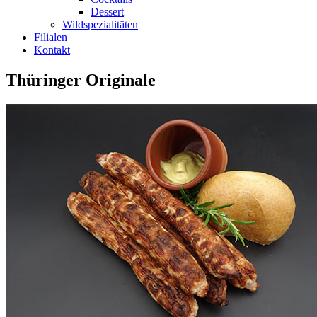
Dessert
Wildspezialitäten
Filialen
Kontakt
Thüringer Originale