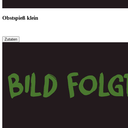
Obstspieß klein
Zutaten