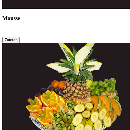
Mousse
Zutaten