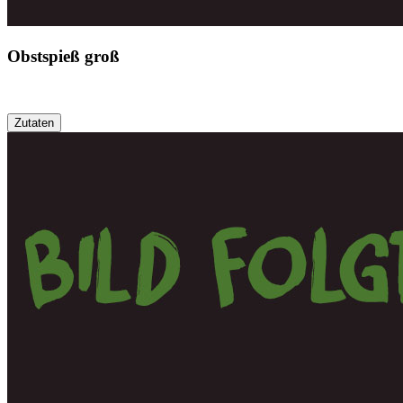
Obstspieß groß
Zutaten