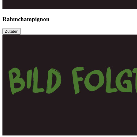
Rahmchampignon
Zutaten