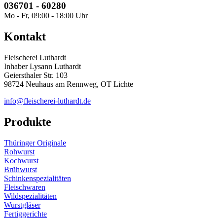
036701 - 60280
Mo - Fr, 09:00 - 18:00 Uhr
Kontakt
Fleischerei Luthardt
Inhaber Lysann Luthardt
Geiersthaler Str. 103
98724 Neuhaus am Rennweg, OT Lichte
info@fleischerei-luthardt.de
Produkte
Thüringer Originale
Rohwurst
Kochwurst
Brühwurst
Schinkenspezialitäten
Fleischwaren
Wildspezialitäten
Wurstgläser
Fertiggerichte