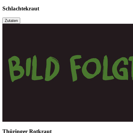
Schlachtekraut
Zutaten
Thüringer Rotkraut