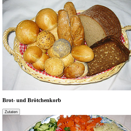
Brot- und Brötchenkorb
Zutaten